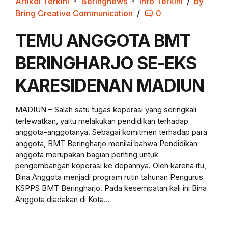
Artikel Terkini
Beringnews
Info Terkini
by
Bring Creative Communication
0
TEMU ANGGOTA BMT
BERINGHARJO SE-EKS
KARESIDENAN MADIUN
MADIUN – Salah satu tugas koperasi yang seringkali
terlewatkan, yaitu melakukan pendidikan terhadap
anggota-anggotanya. Sebagai komitmen terhadap para
anggota, BMT Beringharjo menilai bahwa Pendidikan
anggota merupakan bagian penting untuk
pengembangan koperasi ke depannya. Oleh karena itu,
Bina Anggota menjadi program rutin tahunan Pengurus
KSPPS BMT Beringharjo. Pada kesempatan kali ini Bina
Anggota diadakan di Kota...