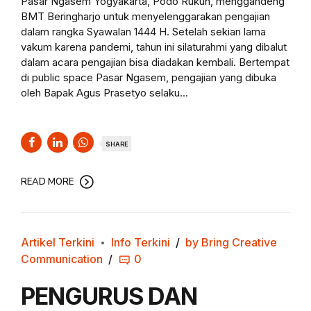
Pasar Ngasem Yogyakarta, Podo Rukun, menggandeng
BMT Beringharjo untuk menyelenggarakan pengajian
dalam rangka Syawalan 1444 H. Setelah sekian lama
vakum karena pandemi, tahun ini silaturahmi yang dibalut
dalam acara pengajian bisa diadakan kembali. Bertempat
di public space Pasar Ngasem, pengajian yang dibuka
oleh Bapak Agus Prasetyo selaku...
SHARE
READ MORE
Artikel Terkini
Info Terkini
by Bring Creative
Communication
0
PENGURUS DAN