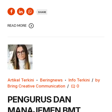
SHARE
READ MORE
Artikel Terkini
Beringnews
Info Terkini
by
Bring Creative Communication
0
PENGURUS DAN
MANAJEMEN BMT