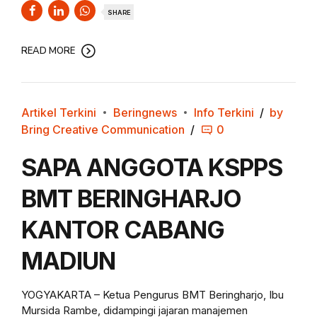
SHARE
READ MORE
Artikel Terkini
Beringnews
Info Terkini
by
Bring Creative Communication
0
SAPA ANGGOTA KSPPS
BMT BERINGHARJO
KANTOR CABANG
MADIUN
YOGYAKARTA – Ketua Pengurus BMT Beringharjo, Ibu
Mursida Rambe, didampingi jajaran manajemen