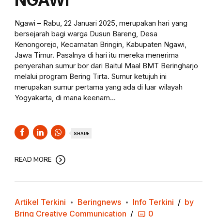
Ngawi – Rabu, 22 Januari 2025, merupakan hari yang
bersejarah bagi warga Dusun Bareng, Desa
Kenongorejo, Kecamatan Bringin, Kabupaten Ngawi,
Jawa Timur. Pasalnya di hari itu mereka menerima
penyerahan sumur bor dari Baitul Maal BMT Beringharjo
melalui program Bering Tirta. Sumur ketujuh ini
merupakan sumur pertama yang ada di luar wilayah
Yogyakarta, di mana keenam...
SHARE
READ MORE
Artikel Terkini
Beringnews
Info Terkini
by
Bring Creative Communication
0