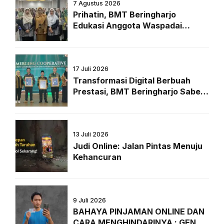
7 Agustus 2026
Prihatin, BMT Beringharjo
Edukasi Anggota Waspadai
Pinjaman Online di Era Digital
17 Juli 2026
Transformasi Digital Berbuah
Prestasi, BMT Beringharjo Sabet
Penghargaan Bergengsi dari
Majalah Peluang
13 Juli 2026
Judi Online: Jalan Pintas Menuju
Kehancuran
9 Juli 2026
BAHAYA PINJAMAN ONLINE DAN
CARA MENGHINDARINYA : GEN Z