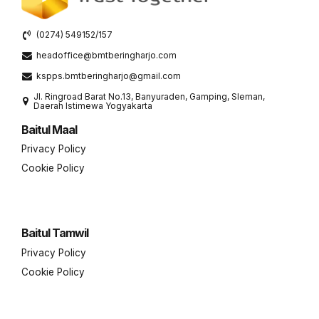
(0274) 549152/157
headoffice@bmtberingharjo.com
kspps.bmtberingharjo@gmail.com
Jl. Ringroad Barat No.13, Banyuraden, Gamping, Sleman,
Daerah Istimewa Yogyakarta
Baitul Maal
Privacy Policy
Cookie Policy
Baitul Tamwil
Privacy Policy
Cookie Policy