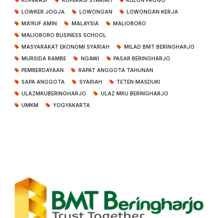
KOPERASI
KOPERASI SYARIAH
KULON PROGO
LOWKER JOGJA
LOWONGAN
LOWONGAN KERJA
MA'RUF AMIN
MALAYSIA
MALIOBORO
MALIOBORO BUSINESS SCHOOL
MASYARAKAT EKONOMI SYARIAH
MILAD BMT BERINGHARJO
MURSIDA RAMBE
NGAWI
PASAR BERINGHARJO
PEMBERDAYAAN
RAPAT ANGGOTA TAHUNAN
SAPA ANGGOTA
SYARIAH
TETEN MASDUKI
ULAZMKUBERINGHARJO
ULAZ MKU BERINGHARJO
UMKM
YOGYAKARTA