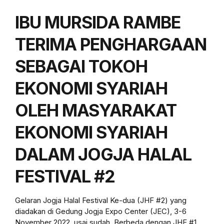
IBU MURSIDA RAMBE
TERIMA PENGHARGAAN
SEBAGAI TOKOH
EKONOMI SYARIAH
OLEH MASYARAKAT
EKONOMI SYARIAH
DALAM JOGJA HALAL
FESTIVAL #2
Gelaran Jogja Halal Festival Ke-dua (JHF #2) yang
diadakan di Gedung Jogja Expo Center (JEC), 3-6
November 2022, usai sudah. Berbeda dengan JHF #1