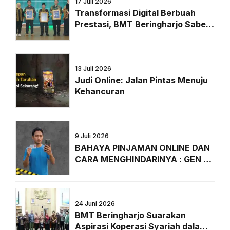
17 Juli 2026
Transformasi Digital Berbuah
Prestasi, BMT Beringharjo Sabet
Penghargaan Bergengsi dari
Majalah Peluang
13 Juli 2026
Judi Online: Jalan Pintas Menuju
Kehancuran
9 Juli 2026
BAHAYA PINJAMAN ONLINE DAN
CARA MENGHINDARINYA : GEN Z
WAJIB TAHU!
24 Juni 2026
BMT Beringharjo Suarakan
Aspirasi Koperasi Syariah dalam