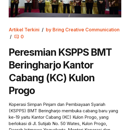
Artikel Terkini
by Bring Creative Communication
0
Peresmian KSPPS BMT
Beringharjo Kantor
Cabang (KC) Kulon
Progo
Koperasi Simpan Pinjam dan Pembiayaan Syariah
(KSPPS) BMT Beringharjo membuka cabang baru yang
ke-19 yaitu Kantor Cabang (KC) Kulon Progo, yang
berlokasi di Jl. Sutijab No. 50 Wates, Kulon Progo,
Daerah Istimewa Yogyakarta. Menteri Koperasi dan