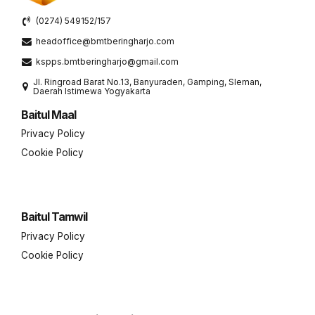
(0274) 549152/157
headoffice@bmtberingharjo.com
kspps.bmtberingharjo@gmail.com
Jl. Ringroad Barat No.13, Banyuraden, Gamping, Sleman,
Daerah Istimewa Yogyakarta
Baitul Maal
Privacy Policy
Cookie Policy
Baitul Tamwil
Privacy Policy
Cookie Policy