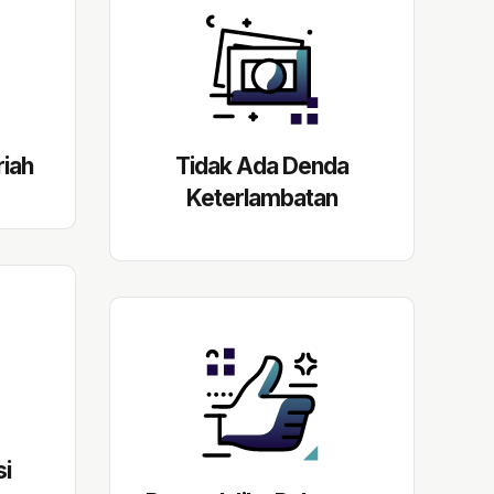
riah
Tidak Ada Denda
Keterlambatan
i