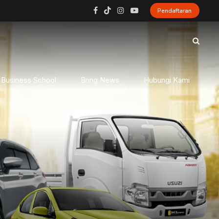
Pendaftaran
 Business School
Bring News
Hubungi Kami