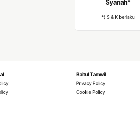
Syariah*
*) S & K berlaku
al
Baitul Tamwil
olicy
Privacy Policy
licy
Cookie Policy