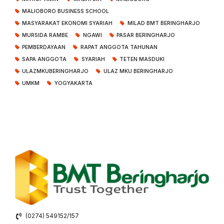
MALIOBORO BUSINESS SCHOOL
MASYARAKAT EKONOMI SYARIAH
MILAD BMT BERINGHARJO
MURSIDA RAMBE
NGAWI
PASAR BERINGHARJO
PEMBERDAYAAN
RAPAT ANGGOTA TAHUNAN
SAPA ANGGOTA
SYARIAH
TETEN MASDUKI
ULAZMKUBERINGHARJO
ULAZ MKU BERINGHARJO
UMKM
YOGYAKARTA
(0274) 549152/157