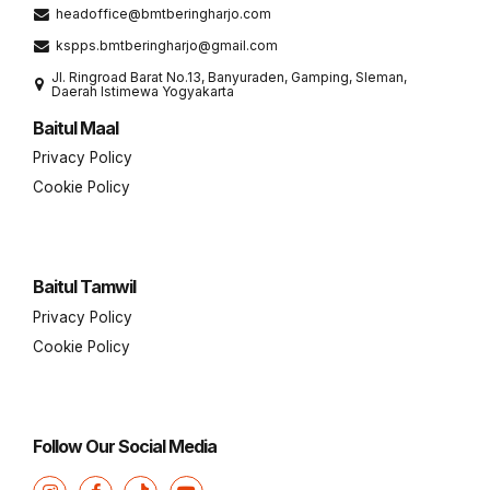
headoffice@bmtberingharjo.com
kspps.bmtberingharjo@gmail.com
Jl. Ringroad Barat No.13, Banyuraden, Gamping, Sleman,
Daerah Istimewa Yogyakarta
Baitul Maal
Privacy Policy
Cookie Policy
Baitul Tamwil
Privacy Policy
Cookie Policy
Follow Our Social Media