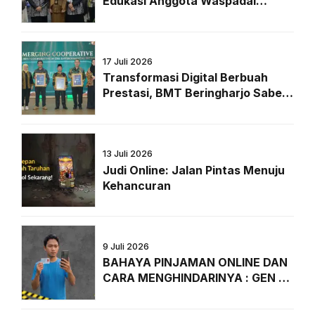
Edukasi Anggota Waspadai
Pinjaman Online di Era Digital
17 Juli 2026
Transformasi Digital Berbuah
Prestasi, BMT Beringharjo Sabet
Penghargaan Bergengsi dari
Majalah Peluang
13 Juli 2026
Judi Online: Jalan Pintas Menuju
Kehancuran
9 Juli 2026
BAHAYA PINJAMAN ONLINE DAN
CARA MENGHINDARINYA : GEN Z
WAJIB TAHU!