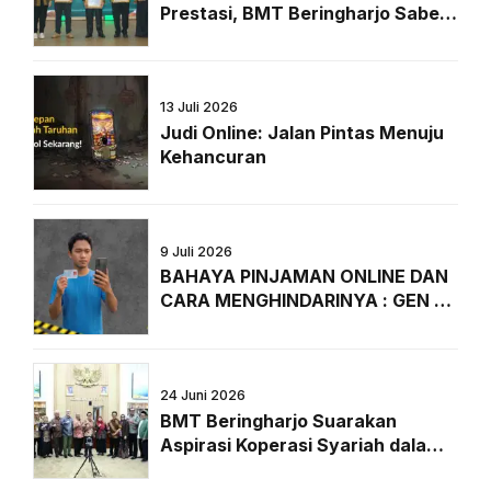
Prestasi, BMT Beringharjo Sabet
Penghargaan Bergengsi dari
Majalah Peluang
13 Juli 2026
Judi Online: Jalan Pintas Menuju
Kehancuran
9 Juli 2026
BAHAYA PINJAMAN ONLINE DAN
CARA MENGHINDARINYA : GEN Z
WAJIB TAHU!
24 Juni 2026
BMT Beringharjo Suarakan
Aspirasi Koperasi Syariah dalam
RDPU Forkopi Bersama Komisi VI