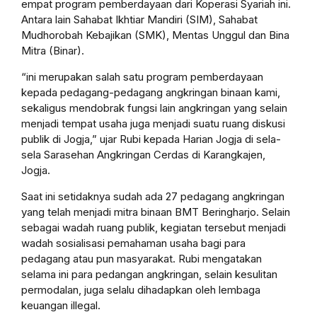
empat program pemberdayaan dari Koperasi Syariah ini.
Antara lain Sahabat Ikhtiar Mandiri (SIM), Sahabat
Mudhorobah Kebajikan (SMK), Mentas Unggul dan Bina
Mitra (Binar).
“ini merupakan salah satu program pemberdayaan
kepada pedagang-pedagang angkringan binaan kami,
sekaligus mendobrak fungsi lain angkringan yang selain
menjadi tempat usaha juga menjadi suatu ruang diskusi
publik di Jogja,” ujar Rubi kepada Harian Jogja di sela-
sela Sarasehan Angkringan Cerdas di Karangkajen,
Jogja.
Saat ini setidaknya sudah ada 27 pedagang angkringan
yang telah menjadi mitra binaan BMT Beringharjo. Selain
sebagai wadah ruang publik, kegiatan tersebut menjadi
wadah sosialisasi pemahaman usaha bagi para
pedagang atau pun masyarakat. Rubi mengatakan
selama ini para pedangan angkringan, selain kesulitan
permodalan, juga selalu dihadapkan oleh lembaga
keuangan illegal.