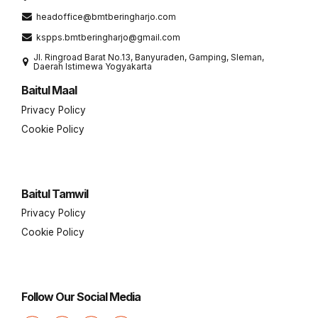
headoffice@bmtberingharjo.com
kspps.bmtberingharjo@gmail.com
Jl. Ringroad Barat No.13, Banyuraden, Gamping, Sleman,
Daerah Istimewa Yogyakarta
Baitul Maal
Privacy Policy
Cookie Policy
Baitul Tamwil
Privacy Policy
Cookie Policy
Follow Our Social Media