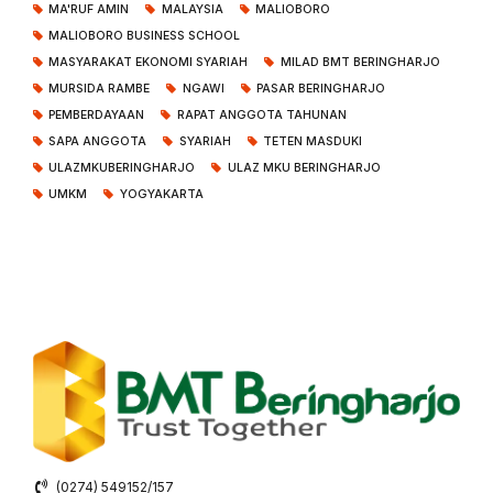
MA'RUF AMIN
MALAYSIA
MALIOBORO
MALIOBORO BUSINESS SCHOOL
MASYARAKAT EKONOMI SYARIAH
MILAD BMT BERINGHARJO
MURSIDA RAMBE
NGAWI
PASAR BERINGHARJO
PEMBERDAYAAN
RAPAT ANGGOTA TAHUNAN
SAPA ANGGOTA
SYARIAH
TETEN MASDUKI
ULAZMKUBERINGHARJO
ULAZ MKU BERINGHARJO
UMKM
YOGYAKARTA
(0274) 549152/157