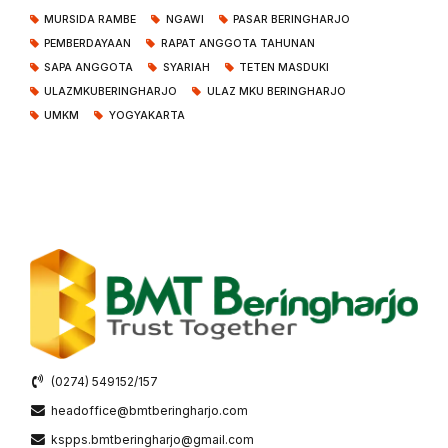
MURSIDA RAMBE
NGAWI
PASAR BERINGHARJO
PEMBERDAYAAN
RAPAT ANGGOTA TAHUNAN
SAPA ANGGOTA
SYARIAH
TETEN MASDUKI
ULAZMKUBERINGHARJO
ULAZ MKU BERINGHARJO
UMKM
YOGYAKARTA
(0274) 549152/157
headoffice@bmtberingharjo.com
kspps.bmtberingharjo@gmail.com