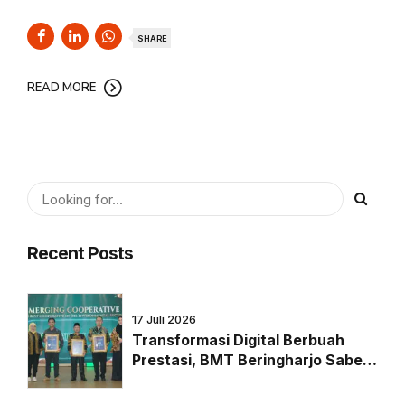
SHARE
READ MORE
Recent Posts
17 Juli 2026
Transformasi Digital Berbuah
Prestasi, BMT Beringharjo Sabet
Penghargaan Bergengsi dari
Majalah Peluang