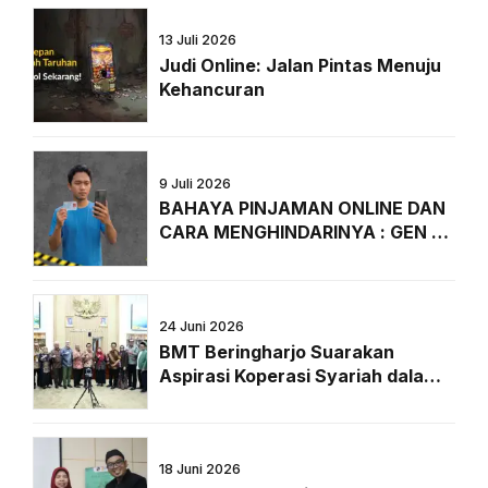
13 Juli 2026
Judi Online: Jalan Pintas Menuju
Kehancuran
9 Juli 2026
BAHAYA PINJAMAN ONLINE DAN
CARA MENGHINDARINYA : GEN Z
WAJIB TAHU!
24 Juni 2026
BMT Beringharjo Suarakan
Aspirasi Koperasi Syariah dalam
RDPU Forkopi Bersama Komisi VI
DPR RI di Senayan
18 Juni 2026