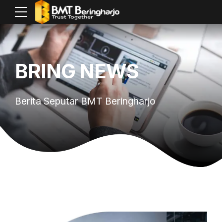
BRING NEWS
Berita Seputar BMT Beringharjo