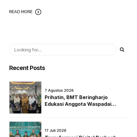
READ MORE
Recent Posts
7 Agustus 2026
Prihatin, BMT Beringharjo
Edukasi Anggota Waspadai
Pinjaman Online di Era Digital
17 Juli 2026