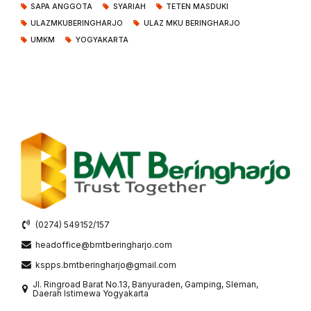
SAPA ANGGOTA
SYARIAH
TETEN MASDUKI
ULAZMKUBERINGHARJO
ULAZ MKU BERINGHARJO
UMKM
YOGYAKARTA
(0274) 549152/157
headoffice@bmtberingharjo.com
kspps.bmtberingharjo@gmail.com
Jl. Ringroad Barat No.13, Banyuraden, Gamping, Sleman,
Daerah Istimewa Yogyakarta