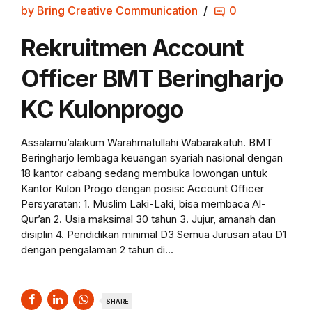
by Bring Creative Communication
0
Rekruitmen Account
Officer BMT Beringharjo
KC Kulonprogo
Assalamu’alaikum Warahmatullahi Wabarakatuh. BMT
Beringharjo lembaga keuangan syariah nasional dengan
18 kantor cabang sedang membuka lowongan untuk
Kantor Kulon Progo dengan posisi:ㅤㅤㅤㅤㅤㅤ Account Officer ㅤㅤㅤㅤㅤㅤ
Persyaratan: 1. Muslim Laki-Laki, bisa membaca Al-
Qur’an 2. Usia maksimal 30 tahun 3. Jujur, amanah dan
disiplin 4. Pendidikan minimal D3 Semua Jurusan atau D1
dengan pengalaman 2 tahun di...
SHARE