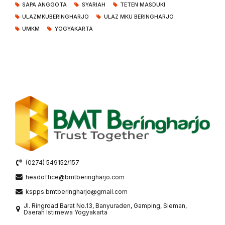
SAPA ANGGOTA
SYARIAH
TETEN MASDUKI
ULAZMKUBERINGHARJO
ULAZ MKU BERINGHARJO
UMKM
YOGYAKARTA
(0274) 549152/157
headoffice@bmtberingharjo.com
kspps.bmtberingharjo@gmail.com
Jl. Ringroad Barat No.13, Banyuraden, Gamping, Sleman,
Daerah Istimewa Yogyakarta