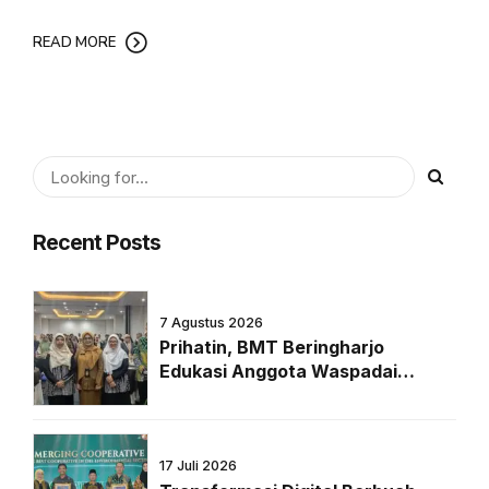
READ MORE
Recent Posts
7 Agustus 2026
Prihatin, BMT Beringharjo
Edukasi Anggota Waspadai
Pinjaman Online di Era Digital
17 Juli 2026