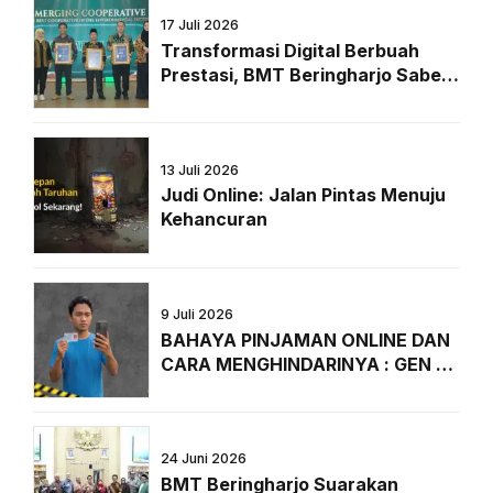
17 Juli 2026
Transformasi Digital Berbuah
Prestasi, BMT Beringharjo Sabet
Penghargaan Bergengsi dari
Majalah Peluang
13 Juli 2026
Judi Online: Jalan Pintas Menuju
Kehancuran
9 Juli 2026
BAHAYA PINJAMAN ONLINE DAN
CARA MENGHINDARINYA : GEN Z
WAJIB TAHU!
24 Juni 2026
BMT Beringharjo Suarakan