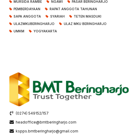
MURSIDA RAMBE
NGAWI
PASAR BERINGHARJO
PEMBERDAYAAN
RAPAT ANGGOTA TAHUNAN
SAPA ANGGOTA
SYARIAH
TETEN MASDUKI
ULAZMKUBERINGHARJO
ULAZ MKU BERINGHARJO
UMKM
YOGYAKARTA
(0274) 549152/157
headoffice@bmtberingharjo.com
kspps.bmtberingharjo@gmail.com