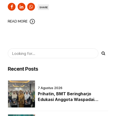
SHARE
READ MORE
Recent Posts
7 Agustus 2026
Prihatin, BMT Beringharjo
Edukasi Anggota Waspadai
Pinjaman Online di Era Digital