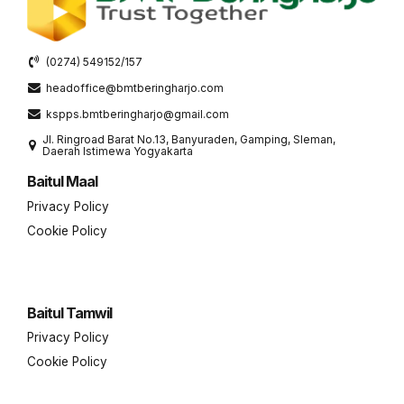
(0274) 549152/157
headoffice@bmtberingharjo.com
kspps.bmtberingharjo@gmail.com
Jl. Ringroad Barat No.13, Banyuraden, Gamping, Sleman,
Daerah Istimewa Yogyakarta
Baitul Maal
Privacy Policy
Cookie Policy
Baitul Tamwil
Privacy Policy
Cookie Policy